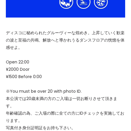
ディスコに秘められたグルーヴィーな煌めき。上昇していく歓楽
の波と至福の共鳴、解放へと導かれうるダンスフロアの恍惚を体
感せよ。
Open 22:00
¥2000 Door
¥1500 Before 0:00
※You must be over 20 with photo ID.
本公演では20歳未満の方のご入場は一切お断りさせて頂きま
す。
年齢確認の為、ご入場の際に全ての方にIDチェックを実施してお
ります。
写真付き身分証明証をお持ち下さい。