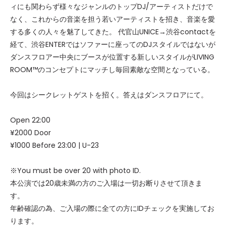
ィにも関わらず様々なジャンルのトップDJ/アーティストだけで
なく、これからの音楽を担う若いアーティストを招き、音楽を愛
する多くの人々を魅了してきた。 代官山UNICE→渋谷contactを
経て、渋谷ENTERではソファーに座ってのDJスタイルではないが
ダンスフロアー中央にブースが位置する新しいスタイルがLIVING
ROOM™のコンセプトにマッチし毎回素敵な空間となっている。
今回はシークレットゲストを招く。答えはダンスフロアにて。
Open 22:00
¥2000 Door
¥1000 Before 23:00 | U-23
※You must be over 20 with photo ID.
本公演では20歳未満の方のご入場は一切お断りさせて頂きま
す。
年齢確認の為、ご入場の際に全ての方にIDチェックを実施してお
ります。