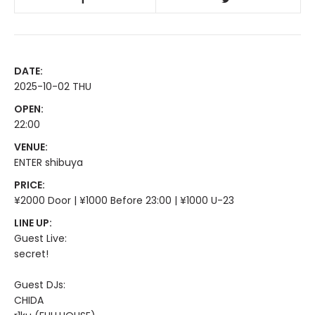
DATE:
2025-10-02 THU
OPEN:
22:00
VENUE:
ENTER shibuya
PRICE:
¥2000 Door | ¥1000 Before 23:00 | ¥1000 U-23
LINE UP:
Guest Live:
secret!
Guest DJs:
CHIDA