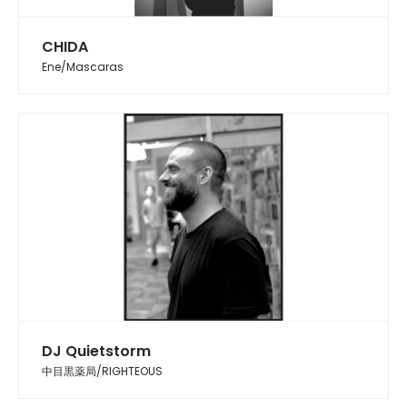
CHIDA
Ene/Mascaras
DJ Quietstorm
中目黒薬局/RIGHTEOUS