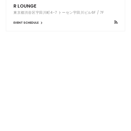
R LOUNGE
東京都渋谷区宇田川町4-7 トーセン宇田川ビル6F / 7F
EVENT SCHEDULE