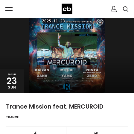
2025.11
23
SUN
Trance Mission feat. MERCUROID
TRANCE