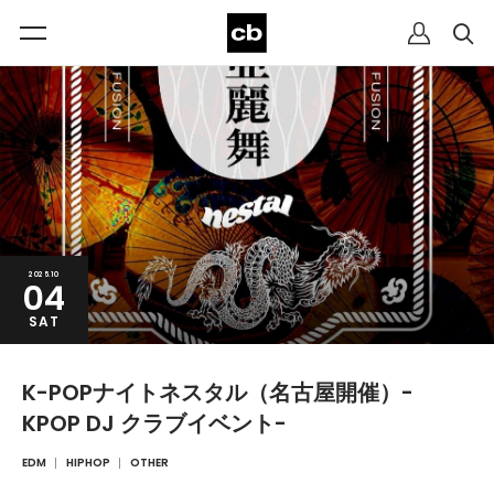
2025.10
04
SAT
K-POPナイトネスタル（名古屋開催）-
KPOP DJ クラブイベント-
EDM
HIPHOP
OTHER