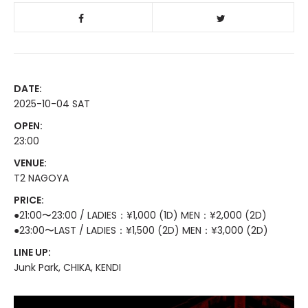
DATE:
2025-10-04 SAT
OPEN:
23:00
VENUE:
T2 NAGOYA
PRICE:
●21:00〜23:00 / LADIES：¥1,000 (1D) MEN：¥2,000 (2D)
●23:00〜LAST / LADIES：¥1,500 (2D) MEN：¥3,000 (2D)
LINE UP:
Junk Park, CHIKA, KENDI