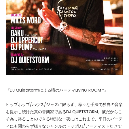
『DJ Quietstormによる噂のパーティLIVING ROOM™』
ヒップホップ/ハウス/ジャズに限らず、様々な手法で独自の音楽
を提示し続けた真の音楽家であるDJ QUIETSTORM。彼だからこ
そ為し得ることのできる特別な一夜にはこれまで、平日のパーテ
ィにも関わらず様々なジャンルのトップDJ/アーティストだけで