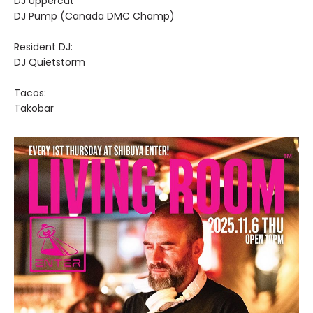
DJ Uppercut
DJ Pump (Canada DMC Champ)
Resident DJ:
DJ Quietstorm
Tacos:
Takobar