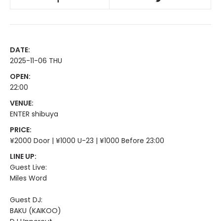
DATE:
2025-11-06 THU
OPEN:
22:00
VENUE:
ENTER shibuya
PRICE:
¥2000 Door | ¥1000 U-23 | ¥1000 Before 23:00
LINE UP:
Guest Live:
Miles Word
Guest DJ:
BAKU (KAIKOO)