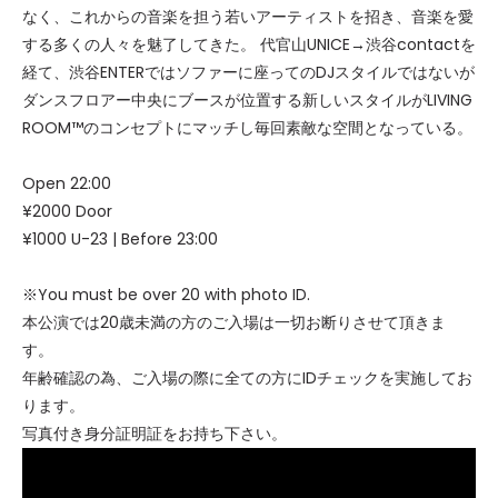
なく、これからの音楽を担う若いアーティストを招き、音楽を愛
する多くの人々を魅了してきた。 代官山UNICE→渋谷contactを
経て、渋谷ENTERではソファーに座ってのDJスタイルではないが
ダンスフロアー中央にブースが位置する新しいスタイルがLIVING
ROOM™のコンセプトにマッチし毎回素敵な空間となっている。
Open 22:00
¥2000 Door
¥1000 U-23 | Before 23:00
※You must be over 20 with photo ID.
本公演では20歳未満の方のご入場は一切お断りさせて頂きま
す。
年齢確認の為、ご入場の際に全ての方にIDチェックを実施してお
ります。
写真付き身分証明証をお持ち下さい。