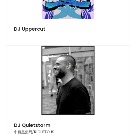
DJ Uppercut
DJ Quietstorm
中目黒薬局/RIGHTEOUS