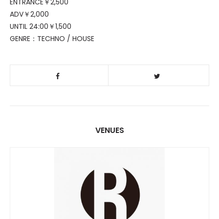
ENTRANCE￥2,500
ADV￥2,000
UNTIL 24:00￥1,500
GENRE：TECHNO / HOUSE
VENUES