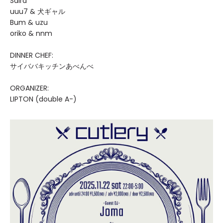
Saïra
uuu7 & 犬ギャル
Bum & uzu
oriko & nnm
DINNER CHEF:
サイババキッチンあべんべ
ORGANIZER:
LIPTON (double A-)