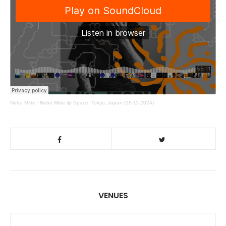
Nebu Mitte
·
Nebu Mitte @ Space, Tokyo, Japan (18-11-2024)
VENUES