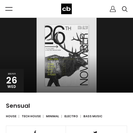
2025.11
26
WED
Sensual
HOUSE
TECH HOUSE
MINIMAL
ELECTRO
BASS MUSIC