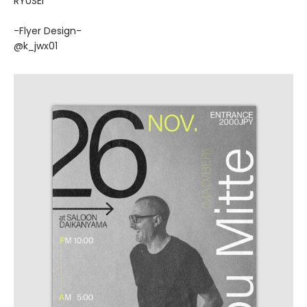
RYUSEI
-Flyer Design-
@k_jwx01