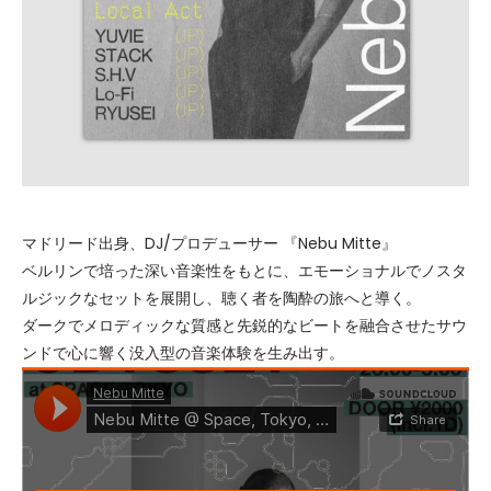
マドリード出身、DJ/プロデューサー 『Nebu Mitte』
ベルリンで培った深い音楽性をもとに、エモーショナルでノスタ
ルジックなセットを展開し、聴く者を陶酔の旅へと導く。
ダークでメロディックな質感と先鋭的なビートを融合させたサウ
ンドで心に響く没入型の音楽体験を生み出す。