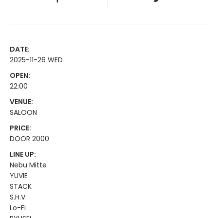
DATE:
2025-11-26 WED
OPEN:
22:00
VENUE:
SALOON
PRICE:
DOOR 2000
LINE UP:
Nebu Mitte
YUVIE
STACK
S.H.V
Lo-Fi