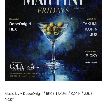
Music by - DopeOnigiri / REX / TAKUMI / KORIN / JUS /
RICKY