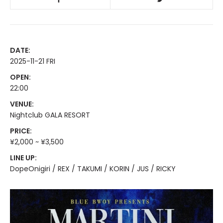
DATE:
2025-11-21 FRI
OPEN:
22:00
VENUE:
Nightclub GALA RESORT
PRICE:
¥2,000 ~ ¥3,500
LINE UP:
DopeOnigiri / REX / TAKUMI / KORIN / JUS / RICKY