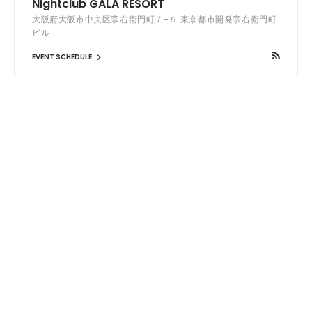
Nightclub GALA RESORT
大阪府大阪市中央区宗右衛門町７−９ 東京都市開発宗右衛門町
ビル
EVENT SCHEDULE