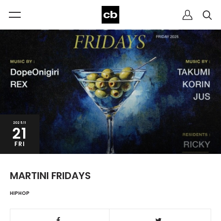
2025.11
21
FRI
MARTINI FRIDAYS
HIPHOP