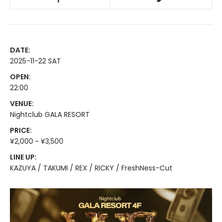
DATE:
2025-11-22 SAT
OPEN:
22:00
VENUE:
Nightclub GALA RESORT
PRICE:
¥2,000 ~ ¥3,500
LINE UP:
KAZUYA / TAKUMI / REX / RICKY / FreshNess-Cut