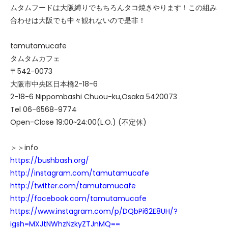
ムタムフードは大阪縛りでもちろんタコ焼きやります！この組み
合わせは大阪でも中々観れないので是非！
tamutamucafe
タムタムカフェ
〒542-0073
大阪市中央区日本橋2-18-6
2-18-6 Nippombashi Chuou-ku,Osaka 5420073
Tel 06-6568-9774
Open-Close 19:00~24:00(L.O.) (不定休)
＞＞info
https://bushbash.org/
http://instagram.com/tamutamucafe
http://twitter.com/tamutamucafe
http://facebook.com/tamutamucafe
https://www.instagram.com/p/DQbPi62E8UH/?
igsh=MXJtNWhzNzkyZTJnMQ==