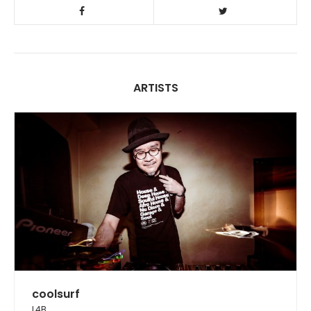
ARTISTS
coolsurf
L4B