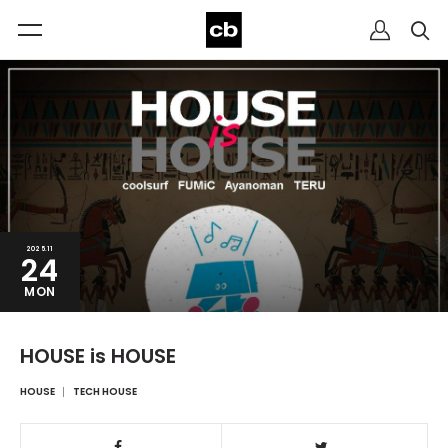
2025.11
24
MON
HOUSE is HOUSE
HOUSE
TECH HOUSE