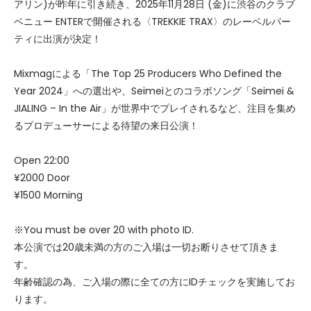
アリン)が昨年に引き続き、2025年11月28日 (金)に渋谷のクラブ
ベニュー ENTERで開催される〈TREKKIE TRAX〉のレーベルパー
ティに出演が決定！
Mixmagによる「The Top 25 Producers Who Defined the
Year 2024」への選出や、Seimeiとのコラボソング「Seimei &
JIALING – In the Air」が世界中でプレイされるなど、注目を集め
るプロデューサーによる待望の来日公演！
Open 22:00
¥2000 Door
¥1500 Morning
※You must be over 20 with photo ID.
本公演では20歳未満の方のご入場は一切お断りさせて頂きま
す。
年齢確認の為、ご入場の際に全ての方にIDチェックを実施してお
ります。