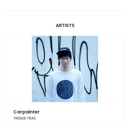
ARTISTS
Carpainter
TREKKIE TRAX