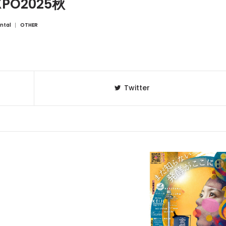
PO2025秋
ntal
OTHER
Twitter