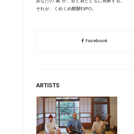
あなたの“菌”が、音と酒とともに発酵する。
それが、くめくめ醗酵EXPO。
Facebook
ARTISTS