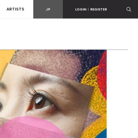
ARTISTS
JP
LOGIN
|
REGISTER