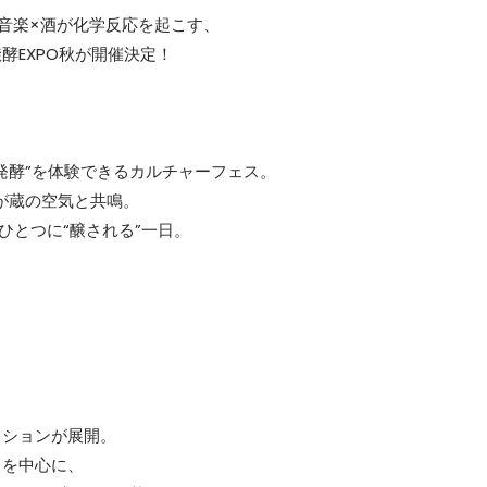
音楽×酒が化学反応を起こす、
酵EXPO秋が開催決定！
発酵”を体験できるカルチャーフェス。
が蔵の空気と共鳴。
ひとつに“醸される”一日。
ッションが展開。
U を中心に、