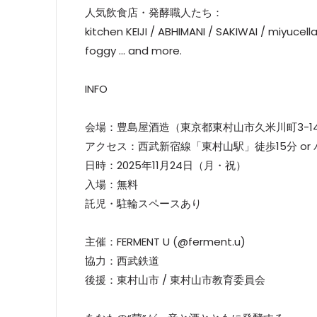
人気飲食店・発酵職人たち：
kitchen KEIJI / ABHIMANI / SAKIWAI / miyuce
foggy … and more.
INFO
会場：豊島屋酒造（東京都東村山市久米川町3-14
アクセス：西武新宿線「東村山駅」徒歩15分 or 
日時：2025年11月24日（月・祝）
入場：無料
託児・駐輪スペースあり
主催：FERMENT U (@ferment.u)
協力：西武鉄道
後援：東村山市 / 東村山市教育委員会