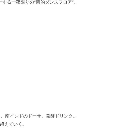
ーする一夜限りの“菌的ダンスフロア”。
、南インドのドーサ、発酵ドリンク…
を超えていく。