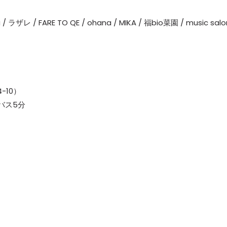
lla / ラザレ / FARE TO QE / ohana / MIKA / 福bio菜園 / music salo
-10）
バス5分