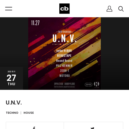
2025.11
27
THU
U.N.V.
TECHNO
HOUSE