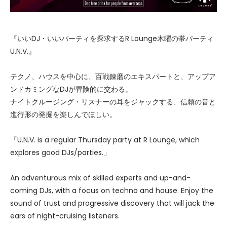
『いいDJ・いいパーティを探求するR Lounge木曜の帯パーティ
U.N.V.』
テクノ、ハウスを中心に、百戦錬磨のエキスパートと、アップア
ンドカミングなDJが冒険的に交わる。
ナイトクルージング・リスナーの耳をジャックする、信頼の音と
進行形の発掘を楽しんでほしい。
「U.N.V. is a regular Thursday party at R Lounge, which
explores good DJs/parties.」
An adventurous mix of skilled experts and up-and-
coming DJs, with a focus on techno and house. Enjoy the
sound of trust and progressive discovery that will jack the
ears of night-cruising listeners.