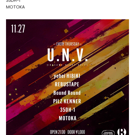
35DH-1
MOTOKA