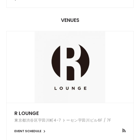
VENUES
R LOUNGE
東京都渋谷区宇田川町4-7 トーセン宇田川ビル6F / 7F
EVENT SCHEDULE