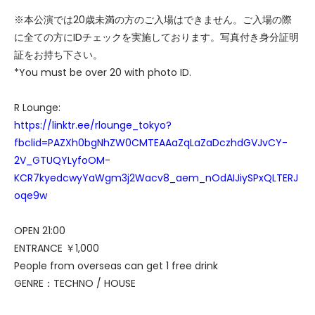
※本公演では20歳未満の方のご入場はできません。ご入場の際
に全ての方にIDチェックを実施しております。写真付き身分証明
証をお持ち下さい。
*You must be over 20 with photo ID.
R Lounge:
https://linktr.ee/rlounge_tokyo?
fbclid=PAZXh0bgNhZW0CMTEAAaZqLaZaDczhdGVJvCY-
2V_GTUQYLyfoOM-
KCR7kyedcwyYaWgm3j2Wacv8_aem_nOdAIJiySPxQLTERJ
oqe9w
OPEN 21:00
ENTRANCE ￥1,000
People from overseas can get 1 free drink
GENRE：TECHNO / HOUSE