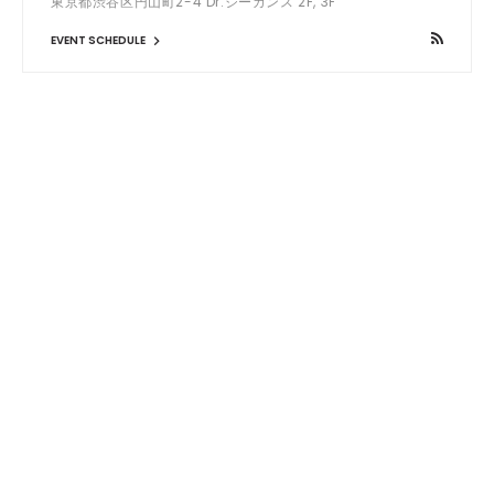
東京都渋谷区円山町2-4 Dr.ジーカンス 2F, 3F
EVENT SCHEDULE