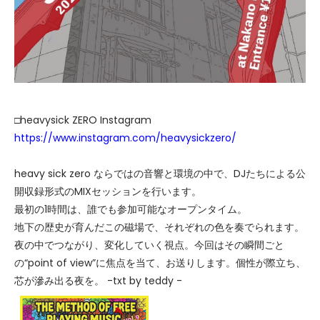
□heavysick ZERO Instagram
https://www.instagram.com/heavysickzero/
heavy sick zero ならではの音響と環境の中で、DJたちによる公
開収録形式のMIXセッションを行います。
最初の1時間は、誰でも参加可能なオープンタイム。
地下の歴史が育んだこの磁場で、それぞれの色を奏でられます。
夜の中でつながり、変化していく視点。今回はその瞬間ごと
の“point of view”に焦点を当て、お送りします。個性が際立ち、
芯が滲み出る夜を。 -txt by teddy -