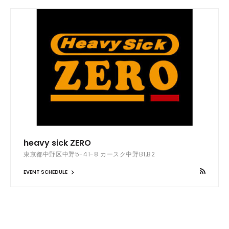
heavy sick ZERO
東京都中野区中野5-41-8 カースク中野B1,B2
EVENT SCHEDULE