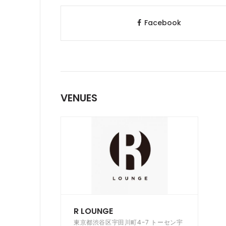
Facebook
VENUES
R LOUNGE
東京都渋谷区宇田川町4-7 トーセン宇