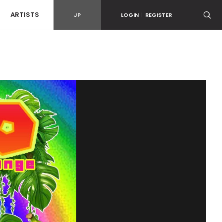
ARTISTS
JP
LOGIN
|
REGISTER