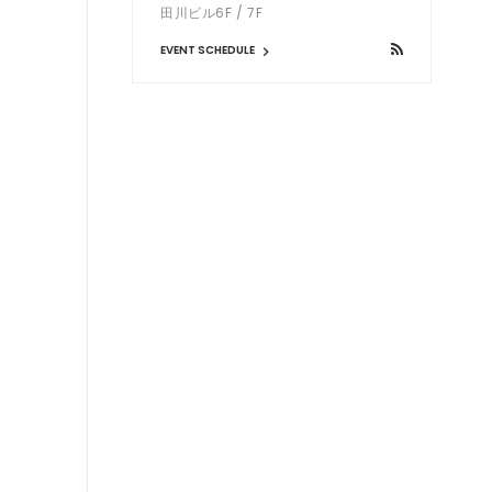
田川ビル6F / 7F
EVENT SCHEDULE