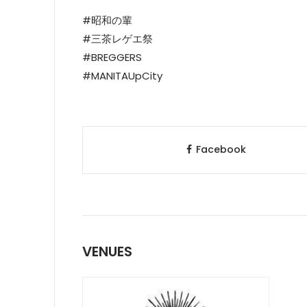
#昭和の輩
#三茶レゲエ祭
#BREGGERS
#MANITAUpCity
Facebook
VENUES