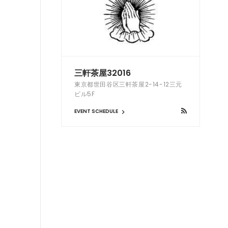
三軒茶屋32016
東京都世田谷区三軒茶屋2-14-12三元
ビル5F
EVENT SCHEDULE