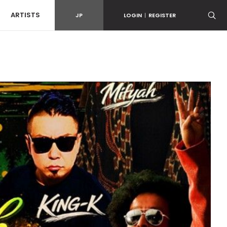
ARTISTS
JP
LOGIN
|
REGISTER