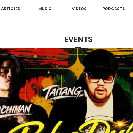
ARTICLES
MUSIC
VIDEOS
PODCASTS
EVENTS