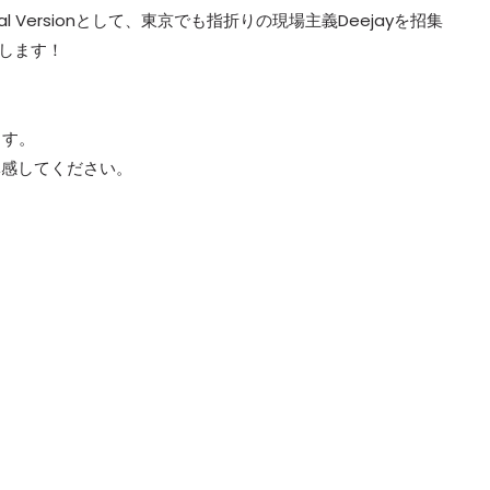
ecial Versionとして、東京でも指折りの現場主義Deejayを招集
お届けします！
ます。
体感してください。