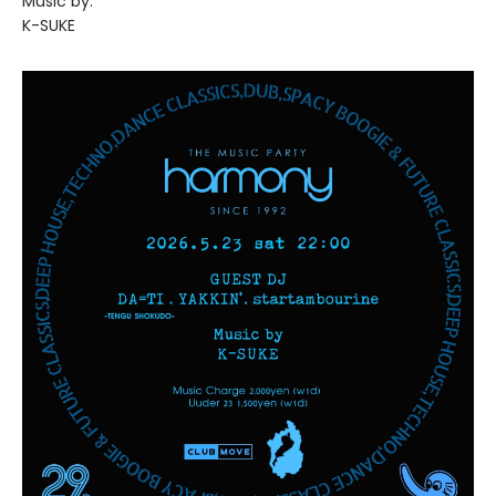
Music by:
K-SUKE