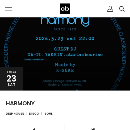
2026.05
23
SAT
HARMONY
DEEP HOUSE
DISCO
SOUL