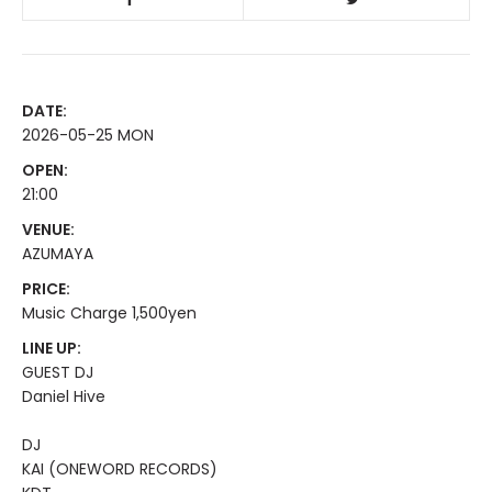
DATE:
2026-05-25 MON
OPEN:
21:00
VENUE:
AZUMAYA
PRICE:
Music Charge 1,500yen
LINE UP:
GUEST DJ
Daniel Hive
DJ
KAI (ONEWORD RECORDS)