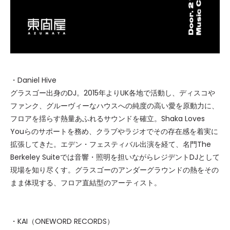
・Daniel Hive
グラスゴー出身のDJ。2015年よりUK各地で活動し、ディスコや
ファンク、グルーヴィーなハウスへの純度の高い愛を原動力に、
フロアを揺らす熱量あふれるサウンドを確立。Shaka Loves
Youらのサポートを務め、クラブやラジオでその存在感を着実に
拡張してきた。エデン・フェスティバル出演を経て、名門The
Berkeley Suiteでは音響・照明を担いながらレジデントDJとして
現場を知り尽くす。グラスゴーのアンダーグラウンドの熱をその
まま体現する、フロア直結型のアーティスト。
・KAI（ONEWORD RECORDS）