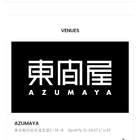
VENUES
AZUMAYA
東京都渋谷区道玄坂2-14-8 Spotify O-EASTビル2F