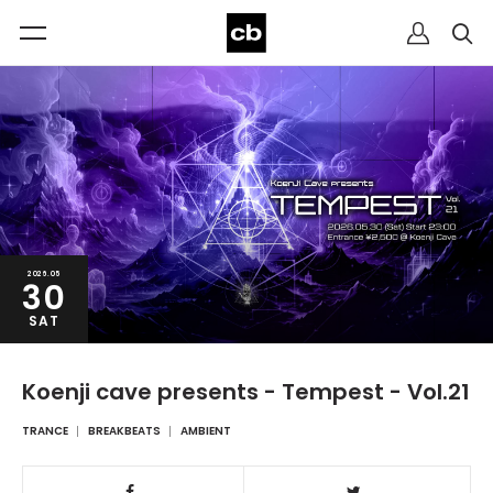
2026.05
30
SAT
Koenji cave presents - Tempest - Vol.21
TRANCE
BREAKBEATS
AMBIENT