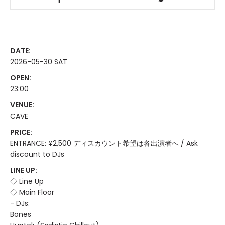
DATE:
2026-05-30 SAT
OPEN:
23:00
VENUE:
CAVE
PRICE:
ENTRANCE: ¥2,500 ディスカウント希望は各出演者へ / Ask
discount to DJs
LINE UP:
◇ Line Up
◇ Main Floor
- DJs:
Bones