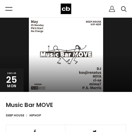
2026.05
25
MON
Music Bar MOVE
DEEP HOUSE
HIPHOP