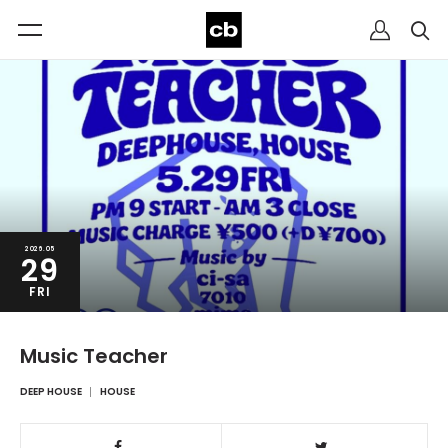
2026.05
29
FRI
Music Teacher
DEEP HOUSE
HOUSE