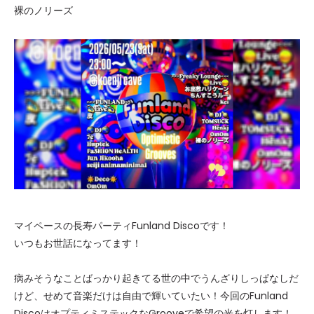
裸のノリーズ
マイペースの長寿パーティFunland Discoです！
いつもお世話になってます！
病みそうなことばっかり起きてる世の中でうんざりしっぱなしだ
けど、せめて音楽だけは自由で輝いていたい！今回のFunland
DiscoはオプティミステックなGrooveで希望の光を灯します！