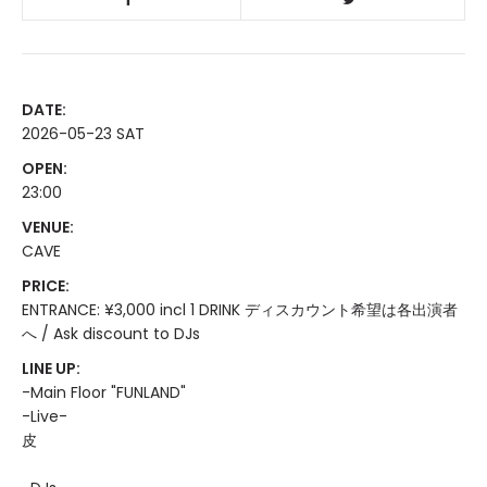
DATE:
2026-05-23 SAT
OPEN:
23:00
VENUE:
CAVE
PRICE:
ENTRANCE: ¥3,000 incl 1 DRINK ディスカウント希望は各出演者
へ / Ask discount to DJs
LINE UP:
-Main Floor "FUNLAND"
-Live-
皮