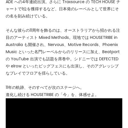
ADE への4年連続出演。さらに Traxsource の TECH HOUSE チ
ャートで1位を獲得するなど、日本発のレーベルとして世界にそ
の名を刻み続けている。
そんな彼らの11周年を飾るのは、オーストラリアから招かれる注
目のアーティスト Mixed Methods。現地では HOUSETRIBE in
Australia も開催され、Nervous、Motive Records、Phoenix
Music といった名門レーベルからのリリースに加え、Beatport
の YouTube 出演でも話題を席巻中。シドニーでは DEFECTED
や elrow といったビッグフェスにも出演し、そのアグレッシブ
なプレイでフロアを揺らしている。
11年の軌跡、そのすべてが次のステージへ。
進化し続ける HOUSETRIBE の「今」を、体感せよ。