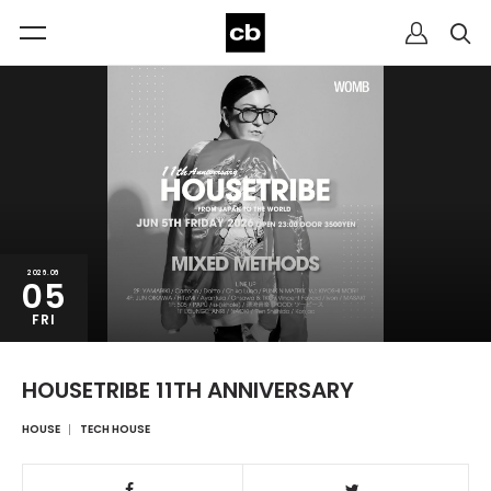
2026.06
05
FRI
HOUSETRIBE 11TH ANNIVERSARY
HOUSE
TECH HOUSE