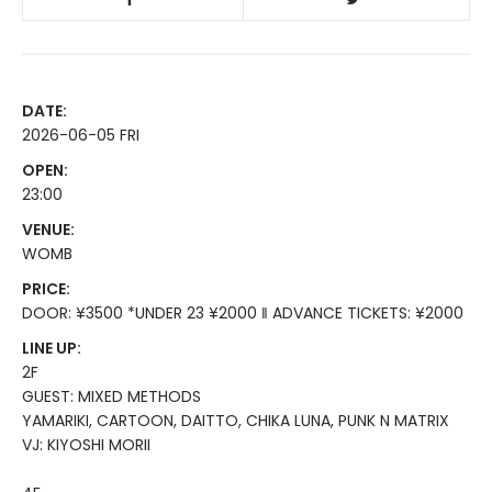
DATE:
2026-06-05 FRI
OPEN:
23:00
VENUE:
WOMB
PRICE:
DOOR: ¥3500 *UNDER 23 ¥2000 ‖ ADVANCE TICKETS: ¥2000
LINE UP:
2F
GUEST: MIXED METHODS
YAMARIKI, CARTOON, DAITTO, CHIKA LUNA, PUNK N MATRIX
VJ: KIYOSHI MORII