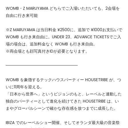
WOMB・Z MARUYAMA どちらでご入場いただいても、2会場を
自由に行き来可能
※Z MARUYAMA は当日料金 ¥2500に、追加で ¥1000お支払いで
WOMB も行き来自由に。UNDER 23、ADVANCE TICKETSでご入
場の場合は、追加料金なく WOMB も行き来自由。
※両会場とも顔写真付きIDが必要となります。
━━━━━━━━━━━━━━━━━━
WOMB を象徴するテックハウスパーティー HOUSETRIBE が、つ
いに11周年を迎える。
「日本から世界へ」というビジョンのもと、レーベルと連動した
独自のパーティーとして進化を続けてきた HOUSETRIBE は、い
まやグローバルシーンで確かな存在感を放つまでに成長した。
IBIZA でのレーベルショー開催、そしてオランダ最大級の音楽祭