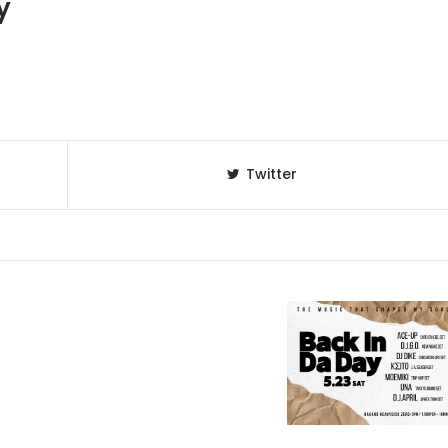
y
Twitter