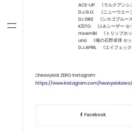
ACE-UP 《ラルクアンシ
D.J.G.O. 《ニューウエ
DJ DIKE 《シカゴブルー
KΣITO 《J.A.シーザー 
moemiki 《トリップホ
una 《俺の石野卓球 セ
D.J.APRIL 《エイフェ
□heavysick ZERO Instagram
https://www.instagram.com/heavysickzero
Facebook