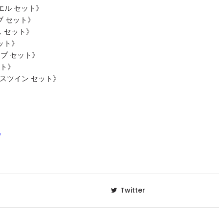
エル セット》
ーブ セット》
ス セット》
セット》
ップ セット》
ット》
ックスツイン セット》
/
Twitter