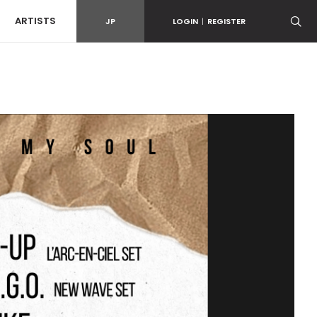
ARTISTS
JP
LOGIN
|
REGISTER