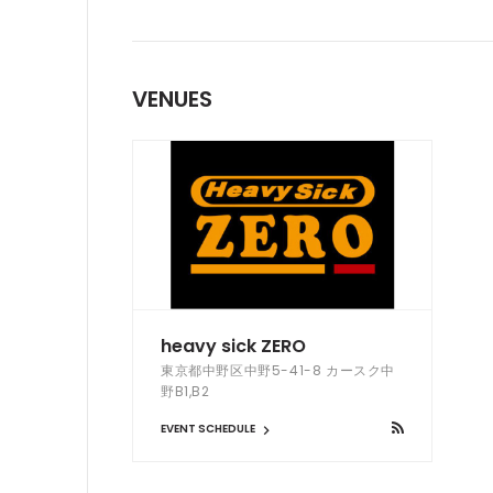
VENUES
heavy sick ZERO
東京都中野区中野5-41-8 カースク中
野B1,B2
EVENT SCHEDULE