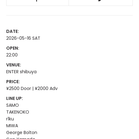
DATE:
2026-05-16 SAT
OPEN:
22:00
VENUE:
ENTER shibuya
PRICE:
¥2500 Door | ¥2000 Adv
LINE UP:
SAMO
TAKENOKO
r1ku
MIWA
George Bolton