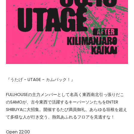
『うたげ - UTAGE - カムバック！』
FULLHOUSEの主力メンバーとして名高く東西南北引っ張りだこ
のSAMOが、古今東西で活躍するキーパーソンたちをENTER
SHIBUYAに大招集。開催するたび満員御礼、あらゆる垣根を超え
て多様な人が行き交う、熱気あふれるフロアを見逃すな！
Open 22:00