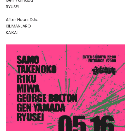
Gen Yamada
RYUSEI
After Hours DJs:
KILIMANJARO
KAIKAI