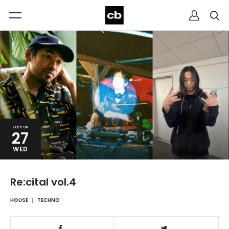
2026.05
27
WED
Re:cital vol.4
HOUSE
TECHNO