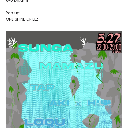
Ryo Mikami
Pop up:
ONE SHINE GRILLZ