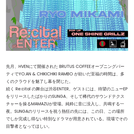
先月、HVENにて開催された BRUTUS COFFEEオープニングパー
ティでYO.AN & CHIKICHIKI RAMBO が紡いだ至福の時間は、多
くのクラウドを魅了し幕を閉じた。
続く Re:cital の舞台は渋谷ENTER。ゲストには、待望のニューEP
をリリースしたばかりのSUNGA、そして稀代のサウンドテクス
チャーを操るMAMAZUが登場。純粋に音に没入し、共鳴する一
夜。SUNGAのリリースを祝う熱狂の先には、この日、この場所
でしか完成し得ない特別なドラマが用意されている。現場でその
目撃者となってほしい。