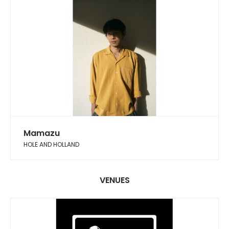
Mamazu
HOLE AND HOLLAND
VENUES