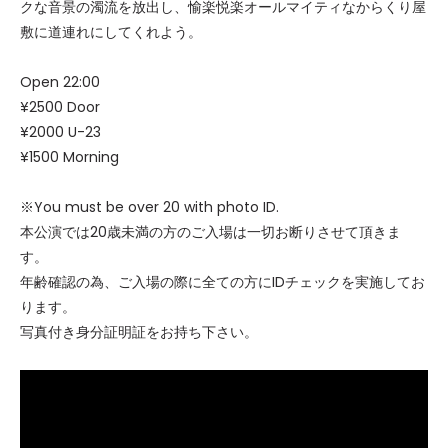
クな音景の濁流を放出し、愉楽悦楽オールマイティなからくり屋
敷に道連れにしてくれよう。
Open 22:00
¥2500 Door
¥2000 U-23
¥1500 Morning
※You must be over 20 with photo ID.
本公演では20歳未満の方のご入場は一切お断りさせて頂きま
す。
年齢確認の為、ご入場の際に全ての方にIDチェックを実施してお
ります。
写真付き身分証明証をお持ち下さい。