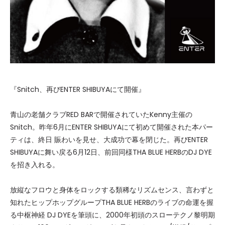
『Snitch、再びENTER SHIBUYAにて開催』
青山の老舗クラブRED BARで開催されていたKenny主催の
Snitch。昨年6月にENTER SHIBUYAにて初めて開催された本パー
ティは、終日 賑わいを見せ、大成功で幕を閉じた。再びENTER
SHIBUYAに舞い戻る6月12日、前回同様THA BLUE HERBのDJ DYE
を招き入れる。
放縦なフロウと身体をロックする類稀なリズムセンス、言わずと
知れたヒップホップグループTHA BLUE HERBのライブの命運を握
る中枢神経 DJ DYEを筆頭に、2000年初頭のスローテクノ黎明期