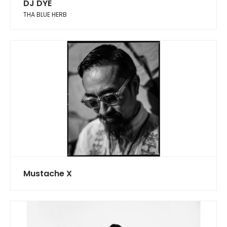
DJ DYE
THA BLUE HERB
Mustache X