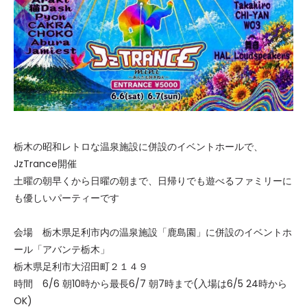
栃木の昭和レトロな温泉施設に併設のイベントホールで、
JzTrance開催
土曜の朝早くから日曜の朝まで、日帰りでも遊べるファミリーに
も優しいパーティーです
会場 栃木県足利市内の温泉施設「鹿島園」に併設のイベントホ
ール「アバンテ栃木」
栃木県足利市大沼田町２１４９
時間 6/6 朝10時から最長6/7 朝7時まで(入場は6/5 24時から
OK)