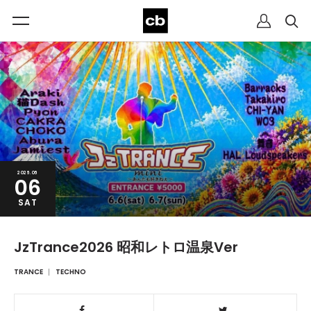
2026.06
06
SAT
JzTrance2026 昭和レトロ温泉Ver
TRANCE
TECHNO