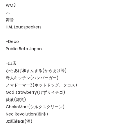
WO3
෴
舞音
HAL Loudspeakers
-Deco
Public Beta Japan
-出店
からあげ和まんまる(からあげ等)
奇人キッチン(ハンバーガー)
ノマドーマーZ(ホットドッグ、タコス)
God strawberry(けずりイチゴ)
愛液(雑貨)
ChokoMart(シルクスクリーン)
Neo Revolution(整体)
Jz原液Bar(酒)