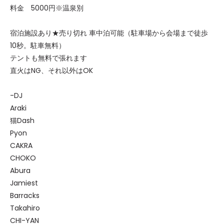
料金 5000円※温泉別
宿泊施設あり★売り切れ 車中泊可能（駐車場から会場まで徒歩
10秒。駐車無料）
テントも無料で張れます
直火はNG、それ以外はOK
-DJ
Araki
猫Dash
Pyon
CAKRA
CHOKO
Abura
Jamiest
Barracks
Takahiro
CHI-YAN