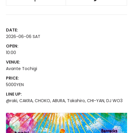
DATE:
2026-06-06 SAT
OPEN:
10:00
VENUE:
Avante Tochigi
PRICE:
5000YEN
LINE UP:
@raki, CAKRA, CHOKO, ABURA, Takahiro, CHI-YAN, DJ WO3