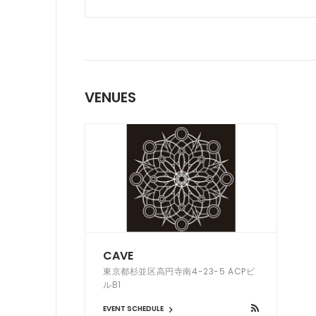
VENUES
CAVE
東京都杉並区高円寺南4-23-5 ACPビ
ルB1
EVENT SCHEDULE