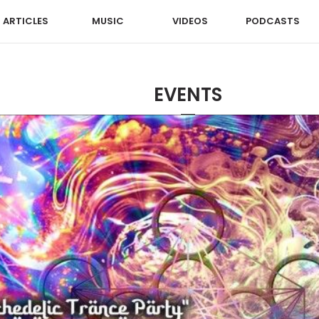
ARTICLES
MUSIC
VIDEOS
PODCASTS
EVENTS