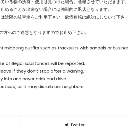
れている物の所持・使用は見つけた場合、通報させていただきます
も止めることが出来ない場合には強制的に退店となります。
には近隣の駐車場をご利用下さい。飲酒運転は絶対にしないで下さ
所の方へのご迷惑となりますのでお止め下さい。
imidating outfits such as tracksuits with sandals or busine
e of illegal substances will be reported.
ave if they don’t stop after a warning.
 lots and never drink and drive.
utside, as it may disturb our neighbors.
Twitter