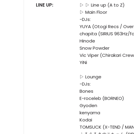
LINE UP:
▷ ▷ Line up (A to Z)
▷ Main Floor
-DJs:
YUYA (Otogi Recs / Over
chapita (SIRIUS 963Hz/fa
Hinode
Snow Powder
Vic Viper (Chirakari Cre
YiNi
▷ Lounge
-DJs:
Bones
E-roceleb (BORNEO)
Gyoden
kenyama
Kodai
TOMSUCK (X-TEND / M