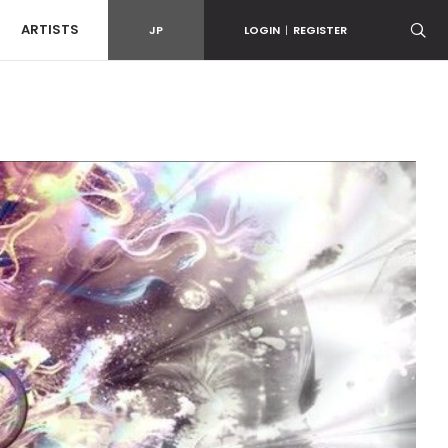
ARTISTS
JP
LOGIN
|
REGISTER