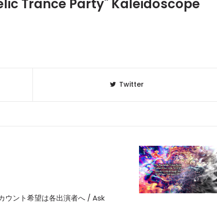
lic Trance Party" Kaleidoscope
Twitter
ディスカウント希望は各出演者へ / Ask