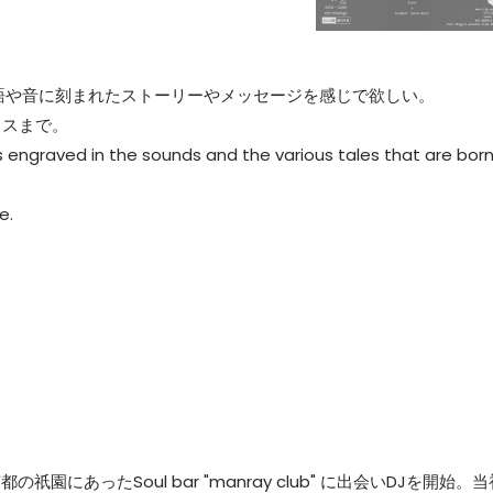
語や音に刻まれたストーリーやメッセージを感じで欲しい。
ウスまで。
 engraved in the sounds and the various tales that are bor
e.
にあったSoul bar "manray club" に出会いDJを開始。当