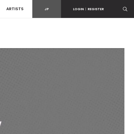
ARTISTS
JP
LOGIN
|
REGISTER