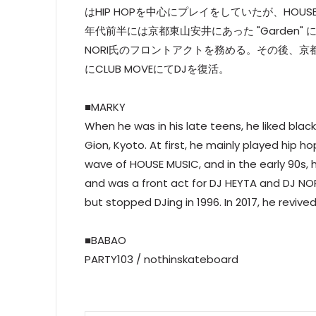
はHIP HOPを中心にプレイをしていたが、HOUSE 
年代前半には京都東山安井にあった "Garden" にて
NORI氏のフロントアクトを務める。その後、京都
にCLUB MOVEにてDJを復活。
■MARKY
When he was in his late teens, he liked blac
Gion, Kyoto. At first, he mainly played hip
wave of HOUSE MUSIC, and in the early 90s, h
and was a front act for DJ HEYTA and DJ NORI
but stopped DJing in 1996. In 2017, he reviv
■BABAO
PARTY103 / nothinskateboard