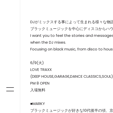
DJがミックスする事によって生まれる様々な物
ブラックミュージックを中心にディスコからハ
I want you to feel the stories and messages
when the DJ mixes.
Focusing on black music, from disco to hous
6/9(火)
LOVE TRAXX
(DEEP HOUSE,GARAGE,DANCE CLASSICS,SOUL)
PM 8 OPEN
入場無料
■MARKY
ブラックミュージックが好きな10代後半の頃、京都の祇園