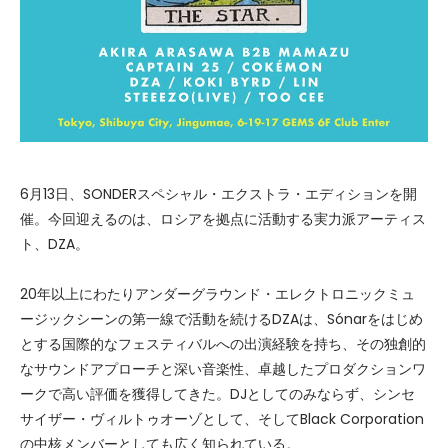
6月13日、SONDERスペシャル・エクストラ・エディションを開
催。今回迎えるのは、ロシアを拠点に活動する実力派アーティス
ト、DZA。
20年以上にわたりアンダーグラウンド・エレクトロニックミュ
ージックシーンの第一線で活動を続けるDZAは、Sónarをはじめ
とする国際的なフェスティバルへの出演経験を持ち、その独創的
なサウンドアプローチと深い音楽性、卓越したプロダクションワ
ークで高い評価を獲得してきた。DJとしてのみならず、シンセ
サイザー・ヴィルトゥオーゾとして、そしてBlack Corporation
の中核メンバーとしても広く知られている。