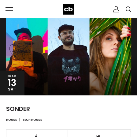
2026.06
13
SAT
SONDER
HOUSE
TECH HOUSE