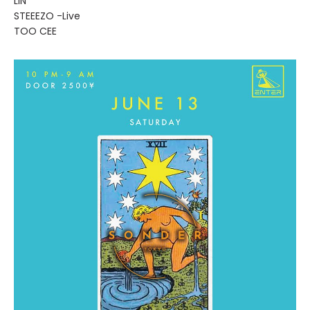
LIN
STEEEZO -Live
TOO CEE