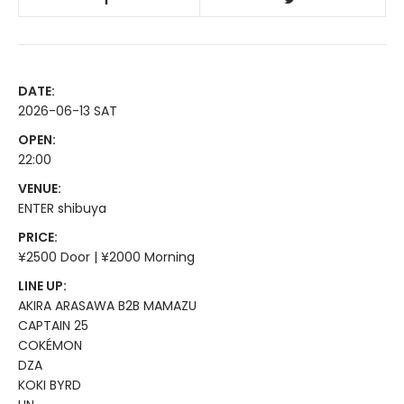
DATE:
2026-06-13 SAT
OPEN:
22:00
VENUE:
ENTER shibuya
PRICE:
¥2500 Door | ¥2000 Morning
LINE UP:
AKIRA ARASAWA B2B MAMAZU
CAPTAIN 25
COKÉMON
DZA
KOKI BYRD