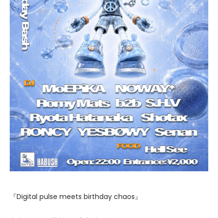
『Digital pulse meets birthday chaos』