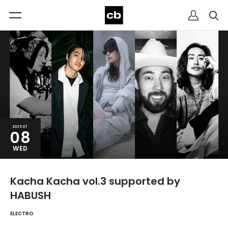
2026.07
08
WED
Kacha Kacha vol.3 supported by
HABUSH
ELECTRO