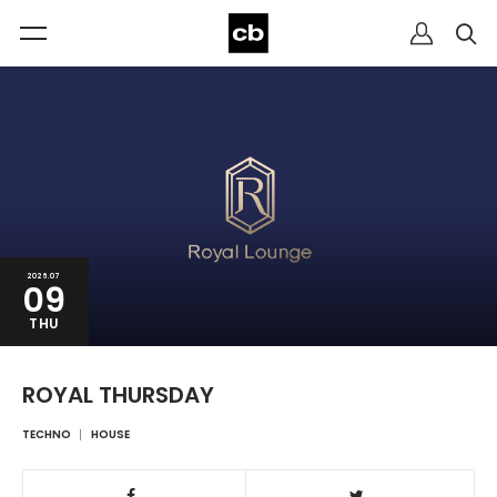
2026.07
09
THU
ROYAL THURSDAY
TECHNO
HOUSE