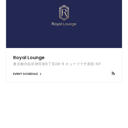
Royal Lounge
東京都渋谷区神宮前6丁目28-6 キュープラザ原宿 10F
EVENT SCHEDULE