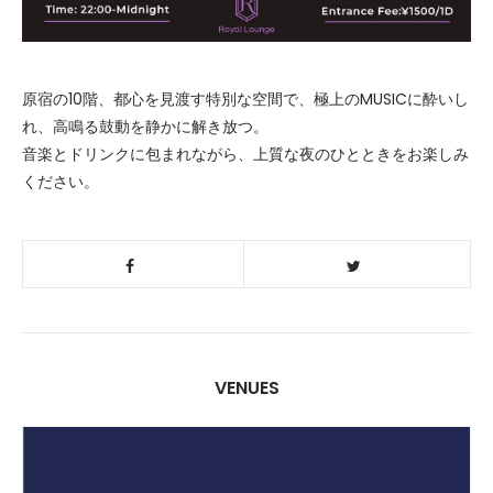
原宿の10階、都心を見渡す特別な空間で、極上のMUSICに酔いし
れ、高鳴る鼓動を静かに解き放つ。
音楽とドリンクに包まれながら、上質な夜のひとときをお楽しみ
ください。
VENUES