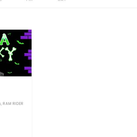
 RAM RIDER