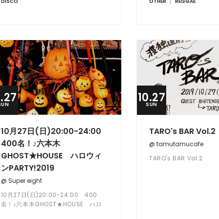
DISCO
OTHER
REGGAE
0.27
10.27
SUN
SUN
10月27日(日)20:00-24:00
TARO's BAR Vol.2
400名！♪六本木
@ tamutamucafe
GHOST★HOUSE ハロウィ
TARO's BAR Vol.2
ンPARTY!2019
@ Super eight
10月27日(日)20:00-24:00 400
名！♪六本木GHOST★HOUSE ハロ
ウィンPARTY!2019