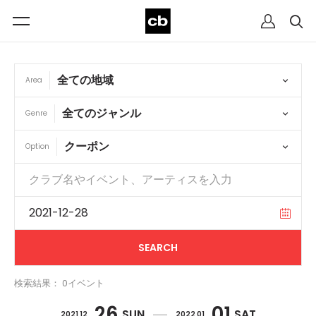
Area
Genre
Option
検索結果： 0イベント
26
01
SUN
SAT
2021 12
2022 01