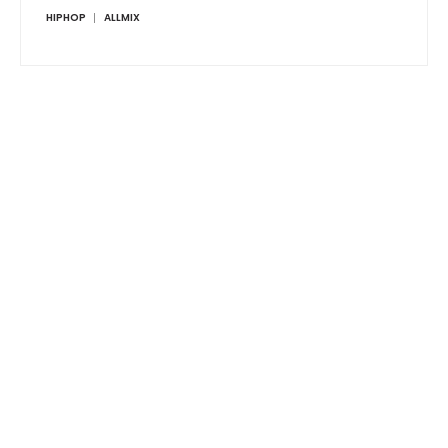
HIPHOP
ALLMIX