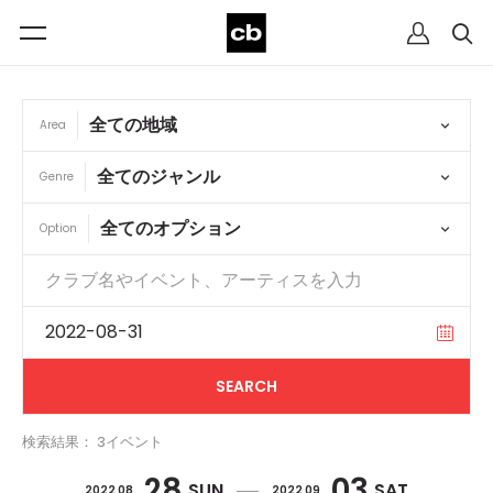
Area
Genre
Option
検索結果： 3イベント
28
03
SUN
SAT
2022 08
2022 09