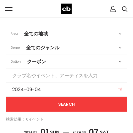
Area
Genre
Option
検索結果： 0イベント
01
07
SUN
SAT
2024 09
2024 09