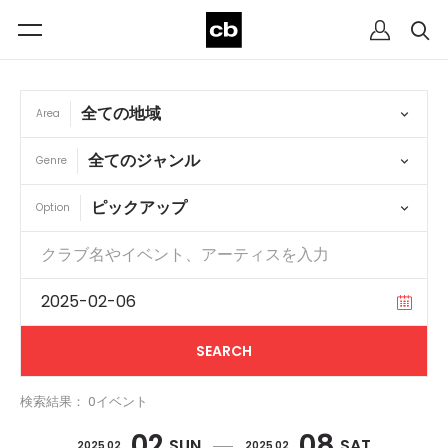
Area
Genre
Option
検索結果： 0イベント
02
08
SUN
SAT
2025 02
2025 02