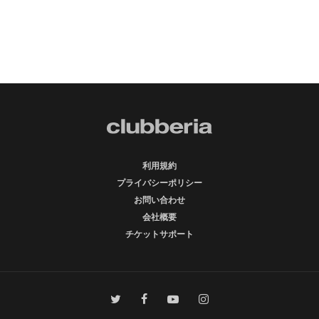
利用規約
プライバシーポリシー
お問い合わせ
会社概要
チケットサポート