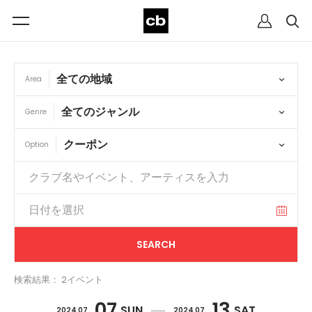
Area
Genre
Option
検索結果： 2イベント
07
13
SUN
SAT
2024 07
2024 07