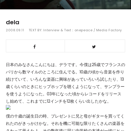
dela
2008.09.11
TEXT BY:
Interview & Text：onepeace / Media Factory
日本のみなさんこんにちは、デラです。今僕は25歳でフランスの
パリから数マイルのところに住んでる。10歳の頃から音楽を作り
続けていて、いろんな楽器に興味があっていろいろ試したり、13
歳くらいのときにヒップホップを聴くようになって、サンプラー
を使うようになった。03年になった頃からレコードをリリース
し始めて、これまでに12インチを12枚くらい出したかな。
僕の十歳の誕生日の時、プレゼントに兄と母がギターを買ってく
れたのがきっかけかな。それを機に可能な限りたくさんの楽器を
さわって覚えたよ。その数年後に同じ中学校の友達が一緒にヒッ