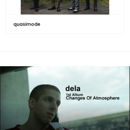
quasimode