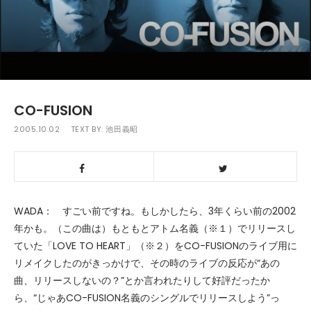
CO-FUSION
2005.10.02
TEXT BY:
池田義昭
WADA： すごい前ですね。もしかしたら、3年くらい前の2002
年かも。（この曲は）もともとアトム名義（※１）でリリースし
ていた「LOVE TO HEART」（※２）をCO-FUSIONのライブ用に
リメイクしたのがきっかけで、その時のライブの反応が“あの
曲、リリースしないの？”とか言われたりして好評だったか
ら、“じゃあCO-FUSION名義のシングルでリリースしよう”っ