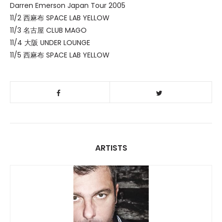
Darren Emerson Japan Tour 2005
11/2 西麻布 SPACE LAB YELLOW
11/3 名古屋 CLUB MAGO
11/4 大阪 UNDER LOUNGE
11/5 西麻布 SPACE LAB YELLOW
ARTISTS