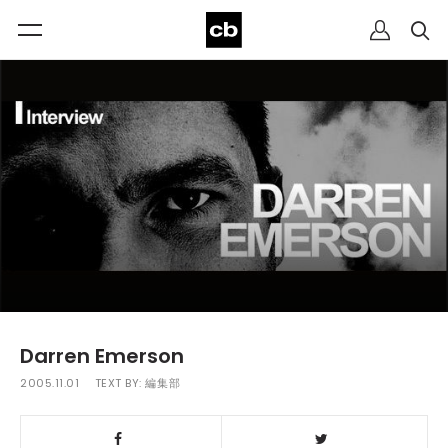
Darren Emerson
2005.11.01
TEXT BY:
編集部