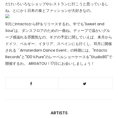
だけいろいろなショップやレストランに行こうと思っているし
ね。とにかく日本の食とファッションが大好きなの。
9月にIntactoからEPをリリースするわ。中でも'Sweet and
Sour'は、ダンスフロアのための一曲ね。ディープで温かいグル
ーブ感溢れる雰囲気なの。ギグの予定に関していえば、来月から
ドイツ、ベルギー、イタリア、スペインにも行くし、10月に開催
される「Amsterdam Dance Event」の時期には、"Intacto
Records"と"100％Pure"のレーベルショーケースを"Studio80"で
開催するわ。 ARIGATOU！17日にお会いしましょう！
ARTISTS