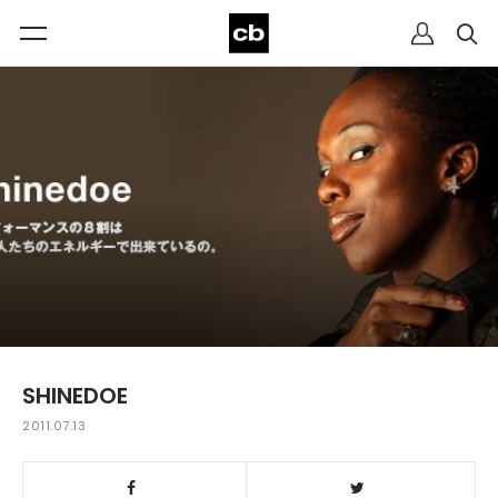
SHINEDOE
2011.07.13