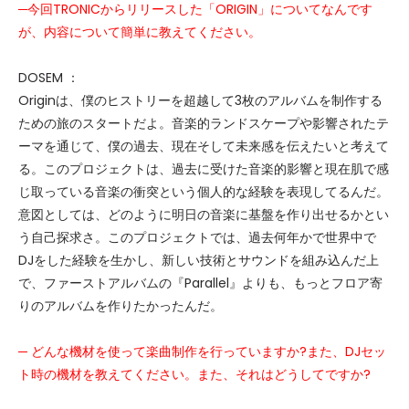
─今回TRONICからリリースした「ORIGIN」についてなんです
が、内容について簡単に教えてください。
DOSEM ：
Originは、僕のヒストリーを超越して3枚のアルバムを制作する
ための旅のスタートだよ。音楽的ランドスケープや影響されたテ
ーマを通じて、僕の過去、現在そして未来感を伝えたいと考えて
る。このプロジェクトは、過去に受けた音楽的影響と現在肌で感
じ取っている音楽の衝突という個人的な経験を表現してるんだ。
意図としては、どのように明日の音楽に基盤を作り出せるかとい
う自己探求さ。このプロジェクトでは、過去何年かで世界中で
DJをした経験を生かし、新しい技術とサウンドを組み込んだ上
で、ファーストアルバムの『Parallel』よりも、もっとフロア寄
りのアルバムを作りたかったんだ。
─ どんな機材を使って楽曲制作を行っていますか?また、DJセッ
ト時の機材を教えてください。また、それはどうしてですか?