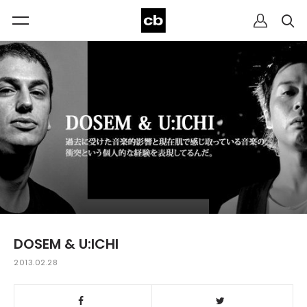
DOSEM & U:ICHI
2013.02.28