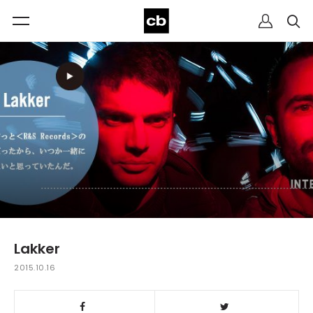
Lakker
2015.10.16