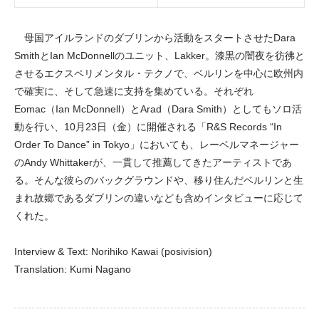
母国アイルランドのダブリンから活動をスタートさせたDara
SmithとIan McDonnellのユニット、Lakker。漆黒の闇夜を彷彿と
させるエクスペリメンタル・テクノで、ベルリンを中心に欧州内
で確実に、そして急速に支持を集めている。それぞれ
Eomac（Ian McDonnell）とArad（Dara Smith）としてもソロ活
動を行い、10月23日（金）に開催される「R&S Records “In
Order To Dance” in Tokyo」においても、レーベルマネージャー
のAndy Whittakerが、一貫して推薦してきたアーティストであ
る。そんな彼らのバックグラウンドや、移り住んだベルリンと生
まれ故郷であるダブリンの違いなども含めインタビューに応じて
くれた。
Interview & Text: Norihiko Kawai (posivision)
Translation: Kumi Nagano