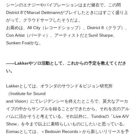
シーンのエナジーやバイブレーションはまだ健在で、この間
District 8でMarcel Dettmannがプレイしたときにはすごく盛り上
がって、クラウドサーフしたそうだよ。
お薦めは、All City（レコードショップ）、District 8（クラブ）、
Con Artist（パーティ）、アーティストだとSunil Sharpe、
Sunken Foalかな。
——Lakkerやソロ活動として、これからの予定を教えてくださ
い。
Lakkerとしては、オランダのサウンド＆ビジョン研究所
（Institute for Sound
and Vision）にてレジデンシーを終えたところで、莫大なアーカ
イブの中からサンプルを録ることができたから、それを次のアル
バムに活かそうと考えている。それ以外に、Tundraの「Live A/V
Show」を今まで以上に素晴らしいものにしたいと思っている。
Eomacとしては、＜Bedouin Records＞から新しいリリースを予