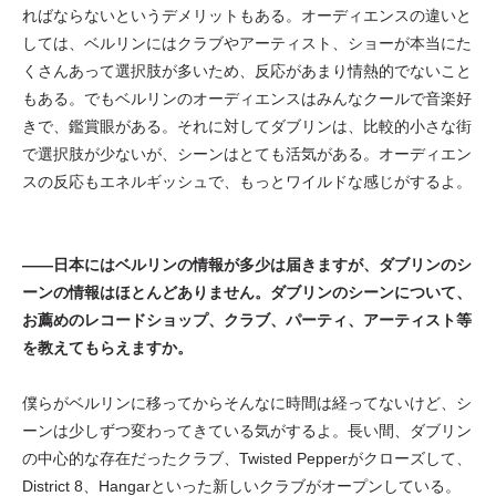
ればならないというデメリットもある。オーディエンスの違いと
しては、ベルリンにはクラブやアーティスト、ショーが本当にた
くさんあって選択肢が多いため、反応があまり情熱的でないこと
もある。でもベルリンのオーディエンスはみんなクールで音楽好
きで、鑑賞眼がある。それに対してダブリンは、比較的小さな街
で選択肢が少ないが、シーンはとても活気がある。オーディエン
スの反応もエネルギッシュで、もっとワイルドな感じがするよ。
——日本にはベルリンの情報が多少は届きますが、ダブリンのシ
ーンの情報はほとんどありません。ダブリンのシーンについて、
お薦めのレコードショップ、クラブ、パーティ、アーティスト等
を教えてもらえますか。
僕らがベルリンに移ってからそんなに時間は経ってないけど、シ
ーンは少しずつ変わってきている気がするよ。長い間、ダブリン
の中心的な存在だったクラブ、Twisted Pepperがクローズして、
District 8、Hangarといった新しいクラブがオープンしている。