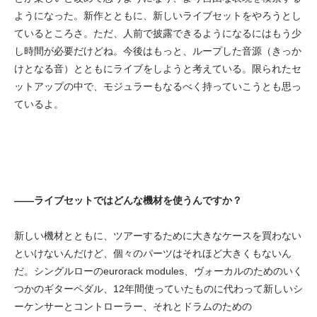
ようになった。新作とともに、新しいライブセットをやろうとし
ているところさ。ただ、人前で披露できるようになるにはもう少
し時間が必要だけどね。今後はもっと、ループした音源（きっか
けとなる音）とともにライブをしようと考えている。限られたセ
ットアップの中で、モジュラーもなるべく持っていこうとも思っ
ているよ。
——ライブセットではどんな機材を使うんですか？
新しい機材とともに、ツアーするために大きなケースを買わない
といけないんだけど、個々のパーツはそれほど大きくもないん
だ。シングルローのeurorack modules、ヴォーカルのためのいく
つかのギターペダル、12年間使っていたものに代わって新しいシ
ーケンサーとコントローラー、それとドラムのための