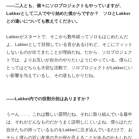
——二人とも、個々にソロプロジェクトもやっていますが、
Lakkerとして二人でやり始めた後からですか？ ソロとLakker
との違いについても教えてください。
Lakkerがスタートで、そこから数年経ってソロもはじめたんだ
よ。Lakkerとして目指している音があるけれど、そこにフィット
しないものが出てきたことが理由だね。だから、ソロプロジェク
トでは、よりお互いが自分のやりたいようにやっている。僕らに
とってはどちらも大切な活動で、ソロプロジェクトがLakkerにい
い影響を与えているし、その逆もしかりだね。
——Lakker内での役割分担はありますか？
うーん……、これは難しい質問だね。それに取り組んでいる最中
は、それがどんなものだかうまく説明しにくいよね。僕らはただ
自分たちの持っているものをLakkerに注ぎ込んでいるだけで、お
そらく僕らの近い友達の方が何か言えることがあるのかもしれな