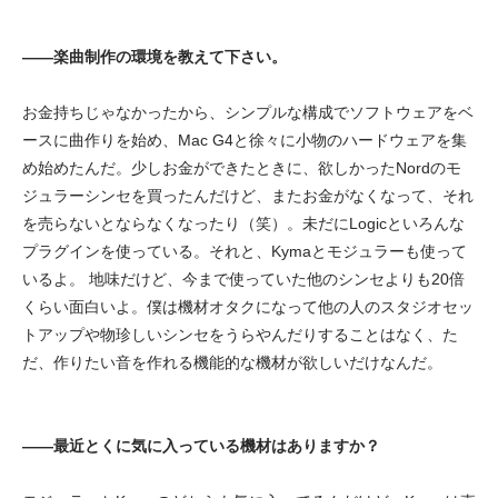
——楽曲制作の環境を教えて下さい。
お金持ちじゃなかったから、シンプルな構成でソフトウェアをベ
ースに曲作りを始め、Mac G4と徐々に小物のハードウェアを集
め始めたんだ。少しお金ができたときに、欲しかったNordのモ
ジュラーシンセを買ったんだけど、またお金がなくなって、それ
を売らないとならなくなったり（笑）。未だにLogicといろんな
プラグインを使っている。それと、Kymaとモジュラーも使って
いるよ。 地味だけど、今まで使っていた他のシンセよりも20倍
くらい面白いよ。僕は機材オタクになって他の人のスタジオセッ
トアップや物珍しいシンセをうらやんだりすることはなく、た
だ、作りたい音を作れる機能的な機材が欲しいだけなんだ。
——最近とくに気に入っている機材はありますか？