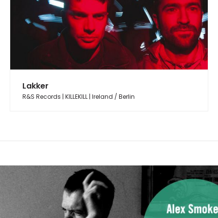
Lakker
R&S Records | KILLEKILL | Ireland / Berlin