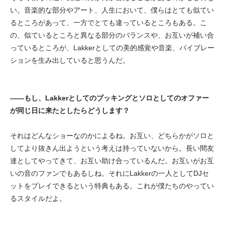
い。音楽的な部分やアート、人生において、僕らはとても似てい
るところがあって、一方でとても違っているところもある。こ
の、似ているところと異なる部分のバランスや、お互いが補い合
っているところが、Lakkerとしての美的感覚や音楽、バイブレー
ションを生み出していると思うんだ。
——もし、Lakkerとしてのブッキングとソロとしてのオファー
が同じ日に来たとしたらどうします？
それはどんなショーなのかによるね。お互い、どちらかがソロと
してより抜きん出ようという考えは持っていないから。長い間友
達としてやってきて、お互い助け合っているんだ。お互いがお互
いの音のファンでもあるしね。それにLakkerの一人としてDJセ
ットをプレイできるという特典もある。これが僕たちのやってい
るスタイルだよ。