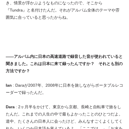
き、情景が浮かぶようなものになったので、そこから
『Tundra』と名付けたんだ。それがアルバム全体のテーマや雰
囲気に合っていると思ったからね。
——アルバム内に日本の高速道路で録音した音が使われていると
聞きました。これは日本に来て録ったんですか？ それとも別の
方法ですか？
Ian
: Daraが2007年、2008年に日本を旅しながらポータブルレコ
ーダーで録ったんだ。
Dara
: 2ヶ月半をかけて、東京から京都、長崎と自転車で旅をし
たんだ。これまでの人生の中で最もよかったことのひとつだよ。
道中、たくさんの日本人に会ったけど、みんなすごくよくしてく
れた。いくつか日本語を覚えているよ。「ここでは…」「お水を