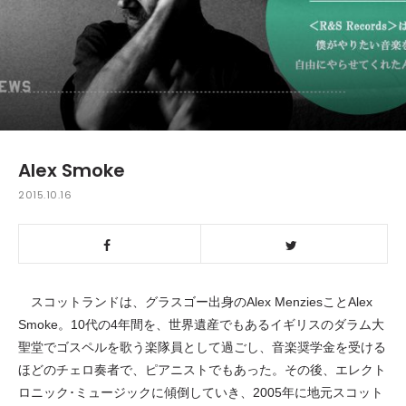
Alex Smoke
2015.10.16
スコットランドは、グラスゴー出身のAlex MenziesことAlex
Smoke。10代の4年間を、世界遺産でもあるイギリスのダラム大
聖堂でゴスペルを歌う楽隊員として過ごし、音楽奨学金を受ける
ほどのチェロ奏者で、ピアニストでもあった。その後、エレクト
ロニック･ミュージックに傾倒していき、2005年に地元スコット