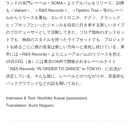
ランドの名門レーベル＜SOMA＞よりアルバムをリリース。以降
も＜Vakant＞、＜R&S Records＞、＜Optimo Trax＞等のレーベ
ルからリリースを重ね、エレクトロニカ、テクノ、クラシック、
ヒップホップといったジャンルを自在に行き来する新しいタイプ
のプロデューサーとして活動してきた。フロア指向のダンスセッ
トでも、独自のスタイルを持ったライブセットでも、プロジェク
トを経るごとに彼の音楽は新しい方向へと進化し続けている。来
年には＜R&S Records＞よりニューアルバムのリリースを控え、
10月23日（金）には東京のAIRで開催されるレーベルナイト
「R&S Records “IN ORDER TO DANCE” in TOKYO」に出演が
決定している。そんな彼に、レーベルとのつながりや、音楽的な
バックグラウンドなどの話を聞いてみた。
Interview & Text: Norihiko Kawai (posivision)
Translation: Kumi Nagano