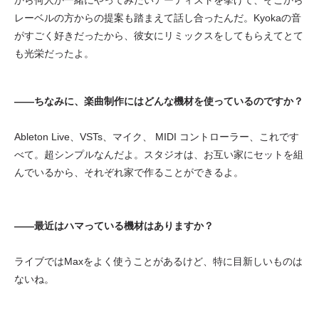
から何人か一緒にやってみたいアーティストを挙げて、そこから
レーベルの方からの提案も踏まえて話し合ったんだ。Kyokaの音
がすごく好きだったから、彼女にリミックスをしてもらえてとて
も光栄だったよ。
——ちなみに、楽曲制作にはどんな機材を使っているのですか？
Ableton Live、VSTs、マイク、 MIDI コントローラー、これです
べて。超シンプルなんだよ。スタジオは、お互い家にセットを組
んでいるから、それぞれ家で作ることができるよ。
——最近はハマっている機材はありますか？
ライブではMaxをよく使うことがあるけど、特に目新しいものは
ないね。