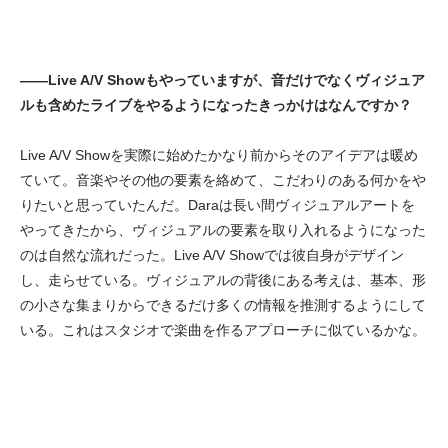
——Live A/V Showもやっていますが、音だけでなくヴィジュア
ルも含めたライブをやるようになったきっかけはなんですか？
Live A/V Showを実際に始めたかなり前からそのアイデアは暖め
ていて。音楽やその他の要素を絡めて、こだわりのある何かをや
りたいと思っていたんだ。Daraは長い間ヴィジュアルアートを
やってきたから、ヴィジュアルの要素を取り入れるようになった
のは自然な流れだった。Live A/V Showでは彼自身がデザイン
し、走らせている。ヴィジュアルの背後にある考えは、基本、形
の小さな集まりからできるだけ多くの情報を推測するようにして
いる。これはスタジオで楽曲を作るアプローチに似ているかな。