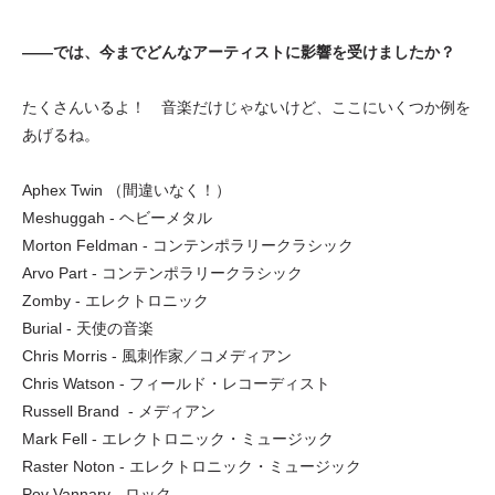
——では、今までどんなアーティストに影響を受けましたか？
たくさんいるよ！ 音楽だけじゃないけど、ここにいくつか例を
あげるね。
Aphex Twin （間違いなく！）
Meshuggah - ヘビーメタル
Morton Feldman - コンテンポラリークラシック
Arvo Part - コンテンポラリークラシック
Zomby - エレクトロニック
Burial - 天使の音楽
Chris Morris - 風刺作家／コメディアン
Chris Watson - フィールド・レコーディスト
Russell Brand - メディアン
Mark Fell - エレクトロニック・ミュージック
Raster Noton - エレクトロニック・ミュージック
Pov Vannary - ロック