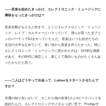
——音楽を始めたきっかけ、エレクトロニック・ミュージックに
興味をもったきっかけは？
音楽全般がもともと好きで、とくにエレクトロニック・ミュージ
ック、レイブ・カルチャーにハマっていて、僕らが育ったダブリ
ンのパーティでDJをやっていたんだ。音楽はいつも自分たちの
生活の大半を占めていて、若い頃から音楽を作りたかった。特に
エレクトロニック・ミュージックに惹かれたのは、DIY的な側面
があり、今の時代に相応しく、新しくて面白いものがたくさんあ
ったからだと思う。
——二人はどうやって出会って、Lakkerをスタートさせたんで
すか？
共通の知り合いがいて、そこから他の友達2人と4ピースバンドを
始めたんだ。エレクトロニックやメタルっぽい音で、Prodigyや