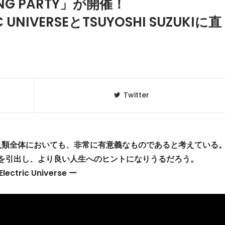
ING PARTY」が開催！
NIVERSEとTSUYOSHI SUZUKIに直
Twitter
人類全体においても、非常に有意義なものであると考えている
を引出し、より良い人生へのヒントになりうるだろう。
Electric Universe ー