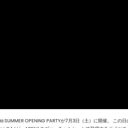
SUMMER OPENING PARTYが7月3日（土）に開催。 この日