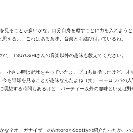
を見ることが多いかな。自分自身を癒すことに力を入れようと
と思えるよ。これはある意味、音楽とも結び付いているね。
で、TSUYOSHIさんの音楽以外の趣味も教えてください。
ら、小さい時は野球をやっていたよ。プロも目指したけど、才
、今も野球を見ることが趣味なんだよね（笑） ヨーロッパの人
りに瞑想する時間もあるけど、パーティー以外の趣味といえば野
かな？オーガナイザーのAntaroかScottyの紹介だったか、ハ