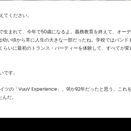
えてください。
ルクで生まれて、今年で50歳になるよ。義務教育を終えて、オーデ
は幼い頃から常に人生の大きな一部だったね。学校ではバンド
歳くらいに最初のトランス・パーティーを体験して、すべてが変
いです。
の「VuuV Experience」。91か92年だったと思う。これ
たんだ。