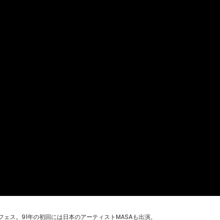
フェス。91年の初回には日本のアーティストMASAも出演。