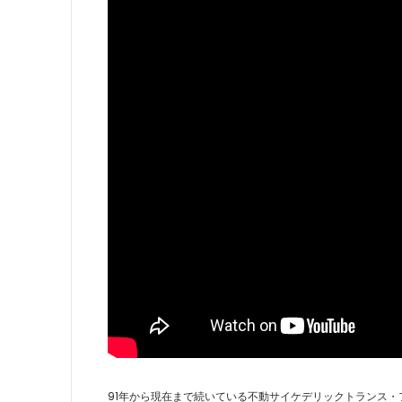
91年から現在まで続いている不動サイケデリックトランス・