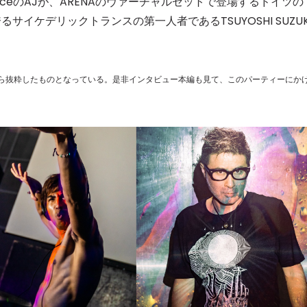
ranceのAJが、ARENAのヴァーチャルセットで登場するドイツの
世界に誇るサイケデリックトランスの第一人者であるTSUYOSHI SUZUK
ら抜粋したものとなっている。是非インタビュー本編も見て、このパーティーにか