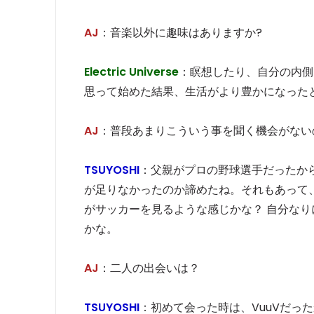
AJ
：音楽以外に趣味はありますか?
Electric Universe
：瞑想したり、自分の内側
思って始めた結果、生活がより豊かになった
AJ
：普段あまりこういう事を聞く機会がないの
TSUYOSHI
：父親がプロの野球選手だったか
が足りなかったのか諦めたね。それもあって
がサッカーを見るような感じかな？ 自分な
かな。
AJ
：二人の出会いは？
TSUYOSHI
：初めて会った時は、VuuVだった