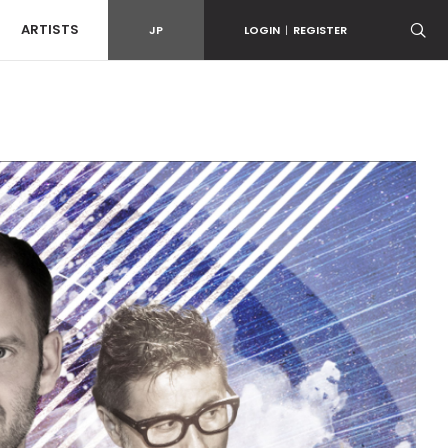
ARTISTS
JP
LOGIN
|
REGISTER