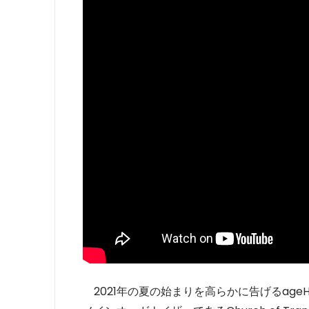
2021年の夏の始まりを高らかに告げるageHa 