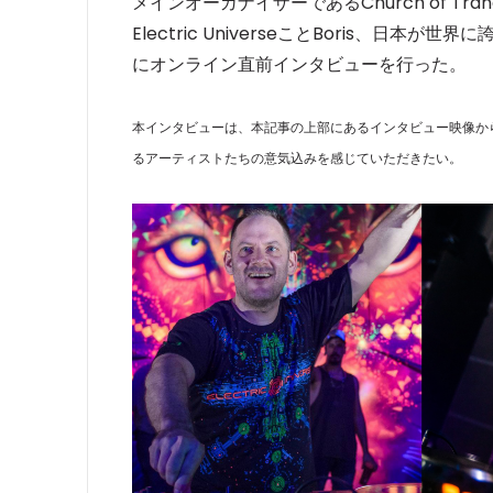
メインオーガナイザーであるChurch of T
Electric UniverseことBoris、日本が
にオンライン直前インタビューを行った。
本インタビューは、本記事の上部にあるインタビュー映像か
るアーティストたちの意気込みを感じていただきたい。