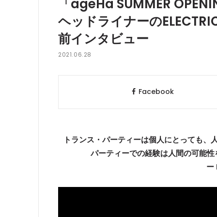
「ageHa SUMMER OPEN
ヘッドライナーのELECTRIC U
前インタビュー
2021.06.28
Facebook
トランス・パーティーは個人にとっても、
パーティーでの経験は人間の可能性
ー 