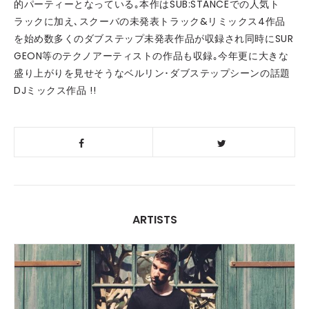
的パーティーとなっている｡本作はSUB:STANCEでの人気ト
ラックに加え､スクーバの未発表トラック&リミックス4作品
を始め数多くのダブステップ未発表作品が収録され同時にSUR
GEON等のテクノアーティストの作品も収録｡今年更に大きな
盛り上がりを見せそうなベルリン･ダブステップシーンの話題
DJミックス作品 !!
ARTISTS