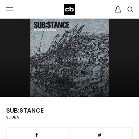
SUB:STANCE
SCUBA