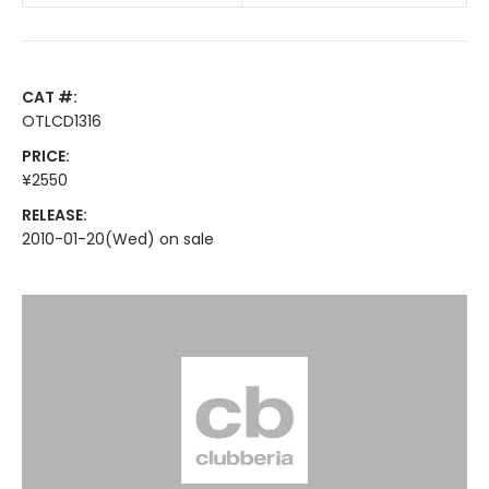
CAT #:
OTLCD1316
PRICE:
¥2550
RELEASE:
2010-01-20(Wed) on sale