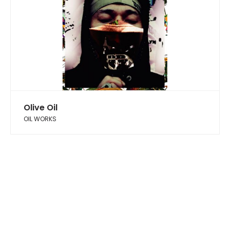
Olive Oil
OIL WORKS