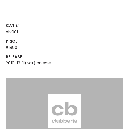
CAT #:
olv001
PRICE:
¥1890
RELEASE:
2010-12-11(Sat) on sale