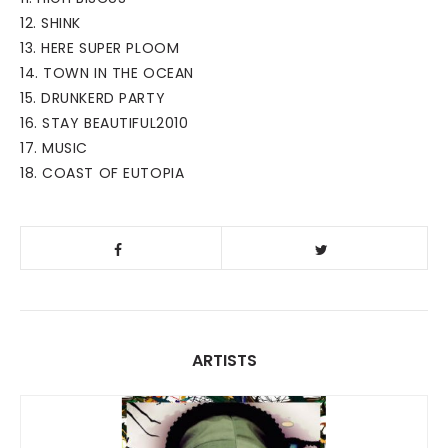
12. SHINK
13. HERE SUPER PLOOM
14. TOWN IN THE OCEAN
15. DRUNKERD PARTY
16. STAY BEAUTIFUL2010
17. MUSIC
18. COAST OF EUTOPIA
ARTISTS